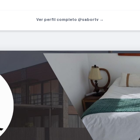
Ver perfil completo @sabortv →