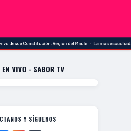
Constitución, Región del Maule · La más escuchada · Noticias 
 EN VIVO - SABOR TV
CTANOS Y SÍGUENOS