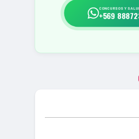
CONCURSOS Y SALU
+569 88872