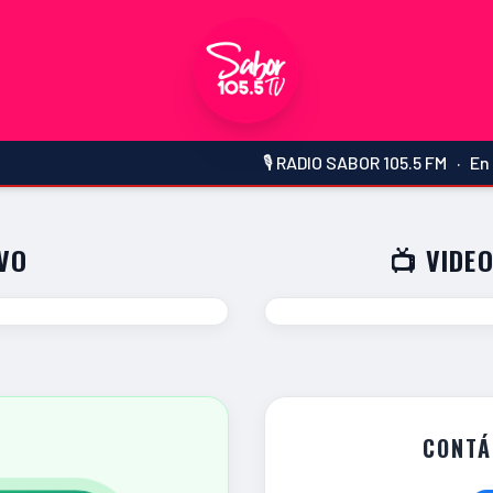
🎙️ RADIO SABOR 105.5 FM · En vivo desde 
IVO
📺 VIDEO
CONTÁ