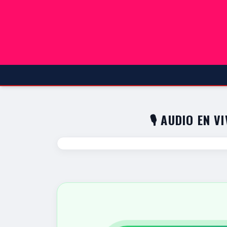
🎙️ AUDIO EN V